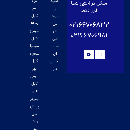
نژاد
اشناید
ممکن در اختیار شما
سیم و
ر
قرار دهد.
کابل
زیمن
۰۲۱۶۶۷۰۶۸۳۲
رسانا
س
سیم و
ال
۰۲۱۶۶۷۰۶۹۸۱
کابل
اس
سیمیا
هیوند
سیم و
ای
کابل
ای بی
ابهر
بی
سیم و
کابل
البرز
اینورتر
پی ال
سی
ولت
متر