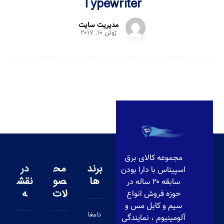
Typewriter
مدیریت سایت
ژوئن ۱۰, ۲۰۱۷
مجموعه کالای برق
برند
مح
در
اسپیناس با دارا بودن
ها
صو
نقش
سابقه ۲۰ ساله در
لات
ه
حوزه فروش انواع
سیم و کابل مس و
دامغا
آلومینیوم ، نمایندگی